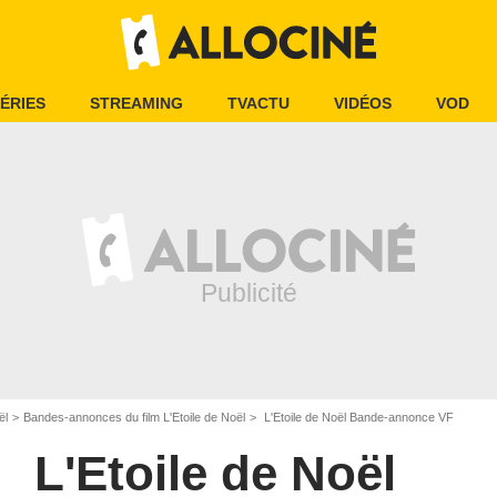
ÉRIES
STREAMING
TVACTU
VIDÉOS
VOD
ël
Bandes-annonces du film L'Etoile de Noël
L'Etoile de Noël Bande-annonce VF
L'Etoile de Noël