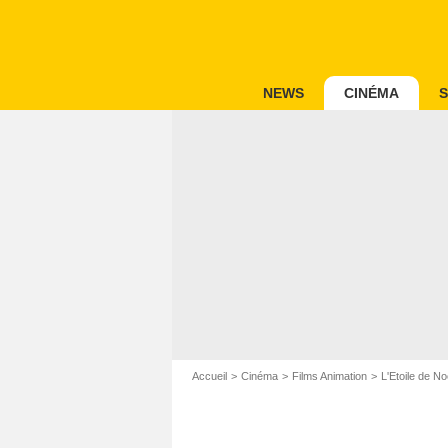
NEWS
CINÉMA
S
Accueil
Cinéma
Films Animation
L'Etoile de No