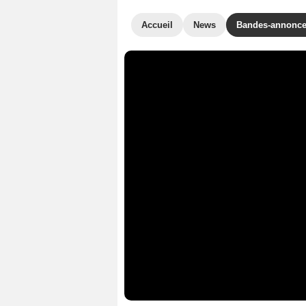
Accueil
News
Bandes-annonc