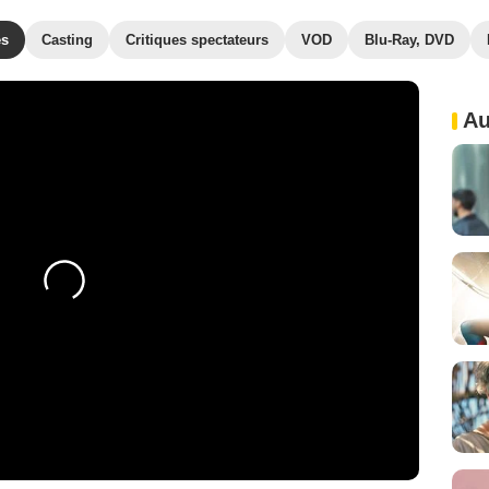
es
Casting
Critiques spectateurs
VOD
Blu-Ray, DVD
Au