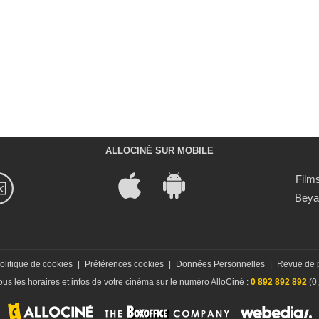
ALLOCINÉ SUR MOBILE
Films
Beya
olitique de cookies
|
Préférences cookies
|
Données Personnelles
|
Revue de 
us les horaires et infos de votre cinéma sur le numéro AlloCiné :
0 892 892 892
(0