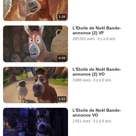
1:28
L'Etoile de Noël Bande-
annonce (2) VF
285 002 vues
-
Il y a 8 ans
0:59
L'Etoile de Noël Bande-
annonce (2) VO
3 886 vues
-
Il y a 9 ans
1:53
L'Etoile de Noël Bande-
annonce VO
2 851 vues
-
Il y a 8 ans