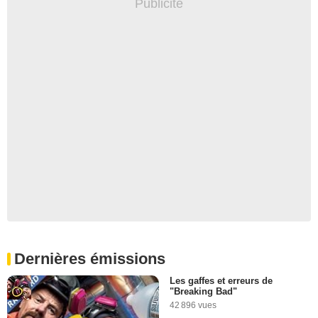
Dernières émissions
Les gaffes et erreurs de
"Breaking Bad"
42 896 vues