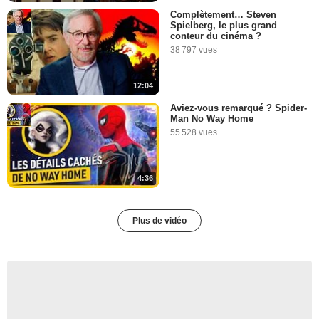
Complètement… Steven
Spielberg, le plus grand
conteur du cinéma ?
38 797 vues
12:04
Aviez-vous remarqué ? Spider-
Man No Way Home
55 528 vues
4:36
Plus de vidéo