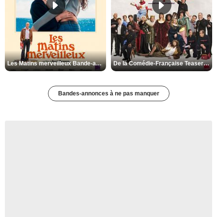
Les Matins merveilleux Bande-annonce VF
De la Comédie-Française Teaser VF
Bandes-annonces à ne pas manquer