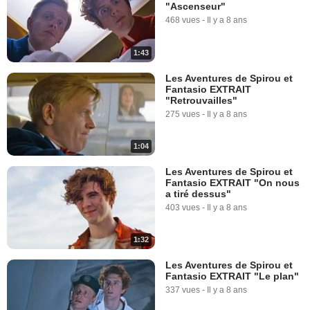
"Ascenseur"
468 vues
-
Il y a 8 ans
1:43
Les Aventures de Spirou et
Fantasio EXTRAIT
"Retrouvailles"
275 vues
-
Il y a 8 ans
1:04
Les Aventures de Spirou et
Fantasio EXTRAIT "On nous
a tiré dessus"
403 vues
-
Il y a 8 ans
1:32
Les Aventures de Spirou et
Fantasio EXTRAIT "Le plan"
337 vues
-
Il y a 8 ans