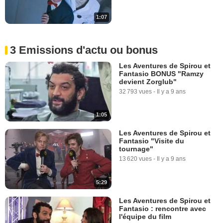
1:07
3 Emissions d'actu ou bonus
Les Aventures de Spirou et
Fantasio BONUS "Ramzy
devient Zorglub"
32 793 vues
-
Il y a 9 ans
1:05
Les Aventures de Spirou et
Fantasio "Visite du
tournage"
13 620 vues
-
Il y a 9 ans
5:29
Les Aventures de Spirou et
Fantasio : rencontre avec
l'équipe du film