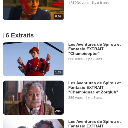
124 234 vues
-
Il y a 8 ans
0:59
6 Extraits
Les Aventures de Spirou et
Fantasio EXTRAIT
"Champicopter"
668 vues
-
Il y a 8 ans
1:29
Les Aventures de Spirou et
Fantasio EXTRAIT
"Champignac et Zorglub"
386 vues
-
Il y a 8 ans
2:00
Les Aventures de Spirou et
Fantasio EXTRAIT