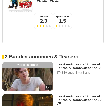
Christian Clavier
Presse
Spectateurs
2,3
1,5
2 Bandes-annonces & Teasers
Les Aventures de Spirou et
VIDÉO EN COURS
Fantasio Bande-annonce VF
374 810 vues
-
Il y a 8 ans
1:41
Les Aventures de Spirou et
Fantasio Bande-annonce (2)
VF