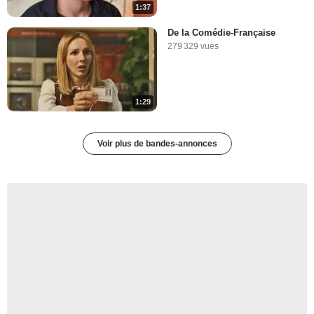
1:37
De la Comédie-Française
279 329 vues
1:29
Voir plus de bandes-annonces