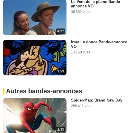
Le Vent de la plaine Bande-
annonce VO
38 682 vues
4:27
Irma La douce Bande-annonce
VO
13 150 vues
3:53
Autres bandes-annonces
Spider-Man: Brand New Day
258 411 vues
2:33