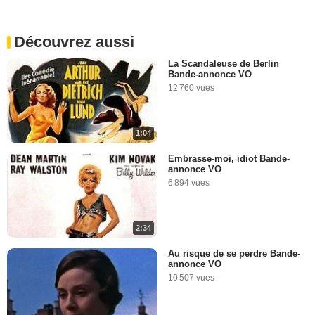
Découvrez aussi
La Scandaleuse de Berlin
Bande-annonce VO
12 760 vues
1:04
Embrasse-moi, idiot Bande-
annonce VO
6 894 vues
2:34
Au risque de se perdre Bande-
annonce VO
10 507 vues