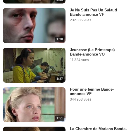
Je Ne Suis Pas Un Salaud
Bande-annonce VF
232 885 vues
1:30
Jeunesse (Le Printemps)
Bande-annonce VO
11 324 vues
1:37
Pour une femme Bande-
annonce VF
344 953 vues
1:51
La Chambre de Mariana Bande-