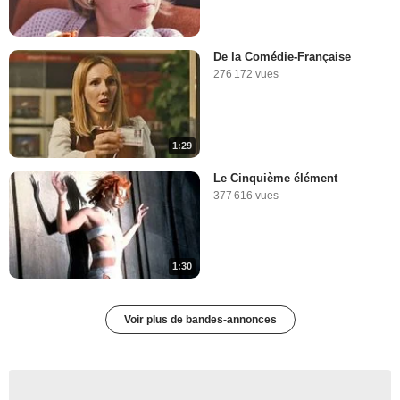
De la Comédie-Française
276 172 vues
1:29
Le Cinquième élément
377 616 vues
1:30
Voir plus de bandes-annonces