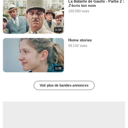
La Bataille de Gaulle - Partie 2 :
J’écris ton nom
160 590 vues
1:34
Home stories
56 142 vues
1:38
Voir plus de bandes-annonces