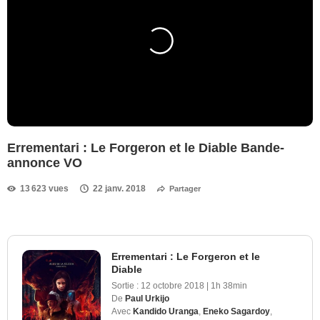
Errementari : Le Forgeron et le Diable Bande-
annonce VO
13 623 vues
22 janv. 2018
Partager
Errementari : Le Forgeron et le
Diable
Sortie :
12 octobre 2018
|
1h 38min
De
Paul Urkijo
Avec
Kandido Uranga
,
Eneko Sagardoy
,