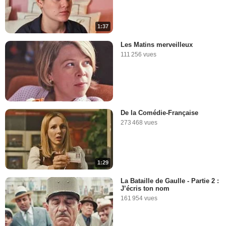
1:37
Les Matins merveilleux
111 256 vues
De la Comédie-Française
273 468 vues
1:29
La Bataille de Gaulle - Partie 2 :
J’écris ton nom
161 954 vues