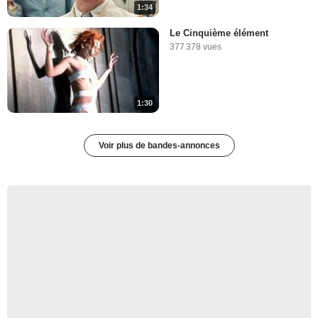
1:34
Le Cinquième élément
377 378 vues
1:30
Voir plus de bandes-annonces