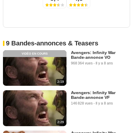
9 Bandes-annonces & Teasers
Avengers: Infinity War
VIDÉO EN COURS
Bande-annonce VO
968 364 vues
-
Il y a 8 ans
2:19
Avengers: Infinity War
Bande-annonce VF
146 828 vues
-
Il y a 8 ans
2:29
Avengers: Infinity War