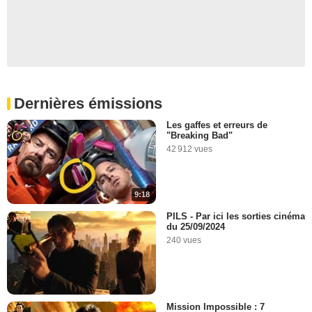
Dernières émissions
Les gaffes et erreurs de
"Breaking Bad"
42 912 vues
9:18
PILS - Par ici les sorties cinéma
du 25/09/2024
240 vues
Mission Impossible : 7