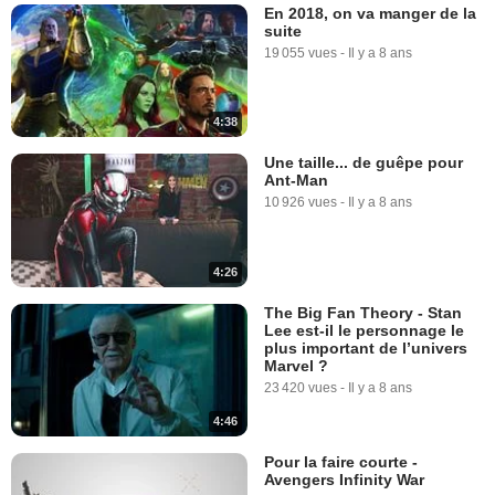
En 2018, on va manger de la
suite
19 055 vues
-
Il y a 8 ans
4:38
Une taille... de guêpe pour
Ant-Man
10 926 vues
-
Il y a 8 ans
4:26
The Big Fan Theory - Stan
Lee est-il le personnage le
plus important de l’univers
Marvel ?
23 420 vues
-
Il y a 8 ans
4:46
Pour la faire courte -
Avengers Infinity War