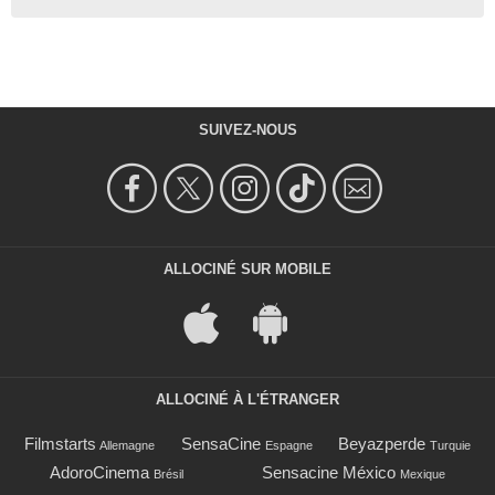
SUIVEZ-NOUS
ALLOCINÉ SUR MOBILE
ALLOCINÉ À L'ÉTRANGER
Filmstarts
SensaCine
Beyazperde
Allemagne
Espagne
Turquie
AdoroCinema
Sensacine México
Brésil
Mexique