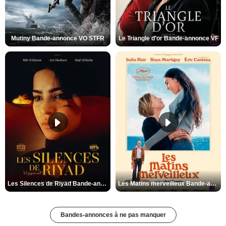
Mutiny Bande-annonce VO STFR
Le Triangle d'or Bande-annonce VF
Les Silences de Riyad Bande-annonce VO STFR
Les Matins merveilleux Bande-annonce VF
Bandes-annonces à ne pas manquer