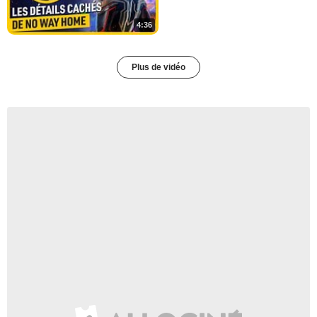
4:36
Plus de vidéo