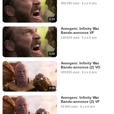
968 390 vues
-
Il y a 8 ans
2:19
Avengers: Infinity War
Bande-annonce VF
146 829 vues
-
Il y a 8 ans
2:29
Avengers: Infinity War
Bande-annonce (2) VO
489 859 vues
-
Il y a 8 ans
2:35
Avengers: Infinity War
Bande-annonce (2) VF
44 940 vues
-
Il y a 8 ans