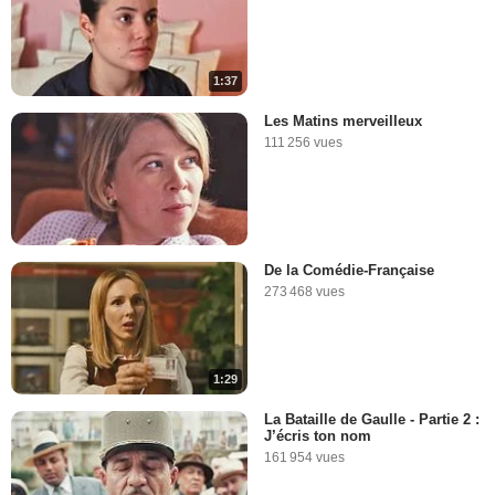
1:37
Les Matins merveilleux
111 256 vues
De la Comédie-Française
273 468 vues
1:29
La Bataille de Gaulle - Partie 2 :
J’écris ton nom
161 954 vues