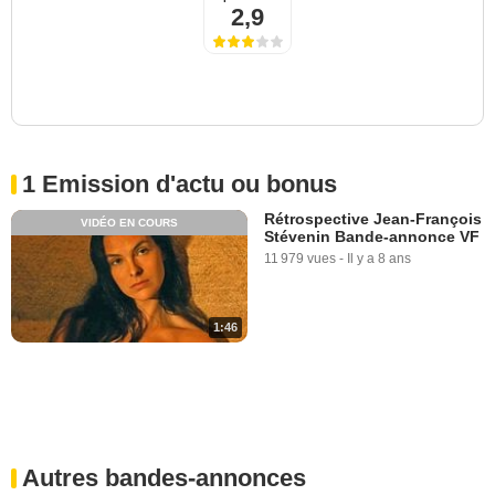
2,9
1 Emission d'actu ou bonus
Rétrospective Jean-François
VIDÉO EN COURS
Stévenin Bande-annonce VF
11 979 vues
-
Il y a 8 ans
1:46
Autres bandes-annonces