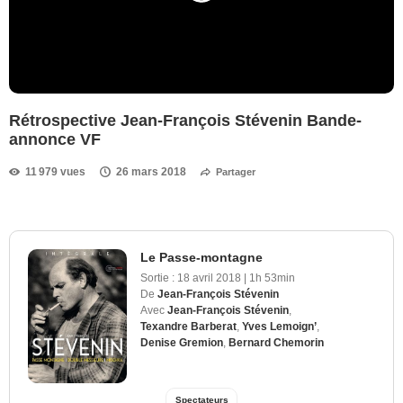
Rétrospective Jean-François Stévenin Bande-
annonce VF
11 979 vues
26 mars 2018
Partager
Le Passe-montagne
Sortie :
18 avril 2018
|
1h 53min
De
Jean-François Stévenin
Avec
Jean-François Stévenin
,
Texandre Barberat
,
Yves Lemoign’
,
Denise Gremion
,
Bernard Chemorin
Spectateurs