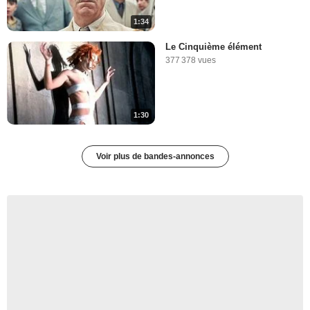
1:34
Le Cinquième élément
377 378 vues
1:30
Voir plus de bandes-annonces