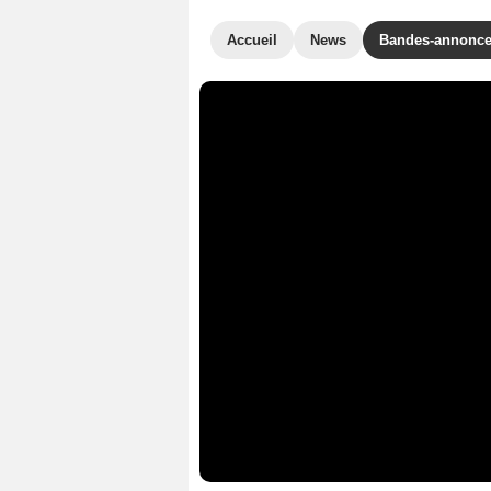
Accueil
News
Bandes-annonc