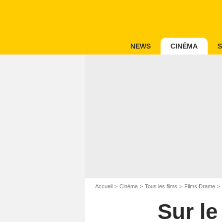
NEWS
CINÉMA
S
Accueil
Cinéma
Tous les films
Films Drame
Sur le