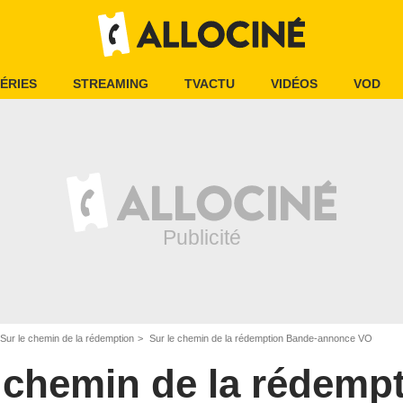
ÉRIES
STREAMING
TVACTU
VIDÉOS
VOD
Sur le chemin de la rédemption
Sur le chemin de la rédemption Bande-annonce VO
 chemin de la rédemp