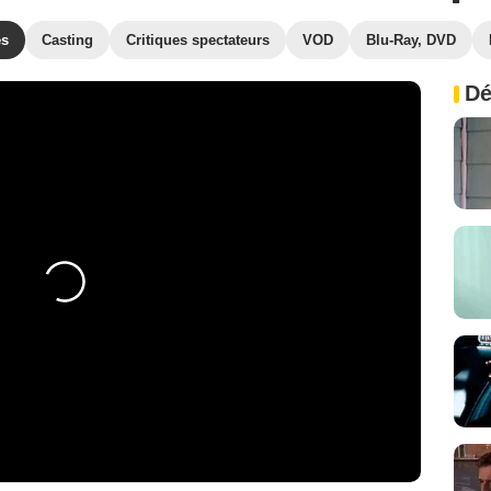
es
Casting
Critiques spectateurs
VOD
Blu-Ray, DVD
Dé