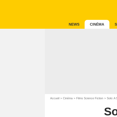
NEWS
CINÉMA
S
Accueil
Cinéma
Films Science Fiction
Solo: A
So