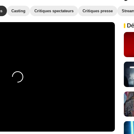
es
Casting
Critiques spectateurs
Critiques presse
Strea
Dé