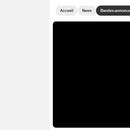
Accueil
News
Bandes-annonc