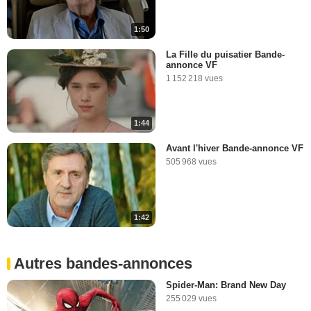
1:50
La Fille du puisatier Bande-
annonce VF
1 152 218 vues
1:44
Avant l'hiver Bande-annonce VF
505 968 vues
1:42
Autres bandes-annonces
Spider-Man: Brand New Day
255 029 vues