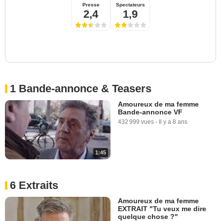
Presse
Spectateurs
2,4
1,9
1 Bande-annonce & Teasers
Amoureux de ma femme
Bande-annonce VF
432 999 vues
-
Il y a 8 ans
1:45
6 Extraits
Amoureux de ma femme
EXTRAIT "Tu veux me dire
quelque chose ?"