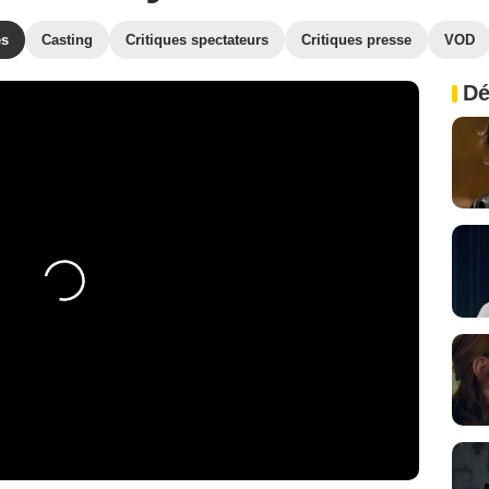
es
Casting
Critiques spectateurs
Critiques presse
VOD
Dé