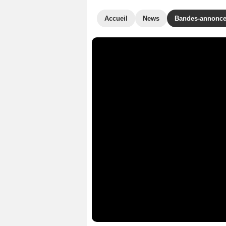
Accueil
News
Bandes-annonc