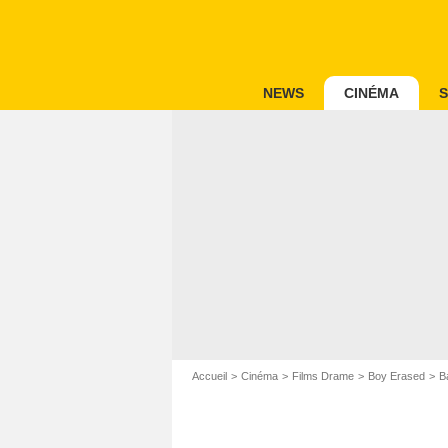
NEWS
CINÉMA
S
Accueil
Cinéma
Films Drame
Boy Erased
B