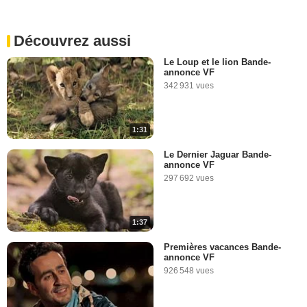
Découvrez aussi
Le Loup et le lion Bande-
annonce VF
342 931 vues
1:31
Le Dernier Jaguar Bande-
annonce VF
297 692 vues
1:37
Premières vacances Bande-
annonce VF
926 548 vues