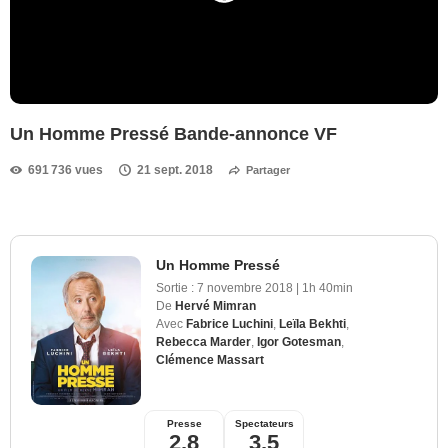
Un Homme Pressé Bande-annonce VF
691 736 vues
21 sept. 2018
Partager
Un Homme Pressé
Sortie :
7 novembre 2018
|
1h 40min
De
Hervé Mimran
Avec
Fabrice Luchini
,
Leïla Bekhti
,
Rebecca Marder
,
Igor Gotesman
,
Clémence Massart
Presse
Spectateurs
2,8
3,5