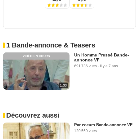
1 Bande-annonce & Teasers
Un Homme Pressé Bande-
VIDÉO EN COURS
annonce VF
691 736 vues
-
Il y a 7 ans
1:33
Découvrez aussi
Par coeurs Bande-annonce VF
120 559 vues