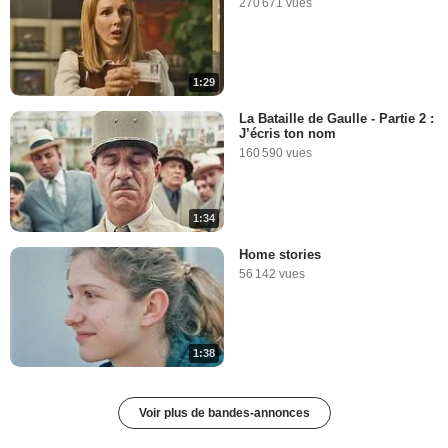
270 671 vues
1:29
La Bataille de Gaulle - Partie 2 :
J’écris ton nom
160 590 vues
1:34
Home stories
56 142 vues
1:38
Voir plus de bandes-annonces