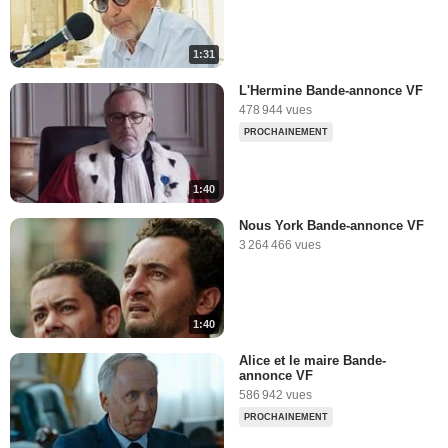
1:31
L'Hermine Bande-annonce VF
478 944 vues
PROCHAINEMENT
1:40
Nous York Bande-annonce VF
3 264 466 vues
1:40
Alice et le maire Bande-
annonce VF
586 942 vues
PROCHAINEMENT