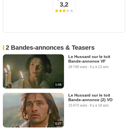
3,2
2 Bandes-annonces & Teasers
Le Hussard sur le toit
Bande-annonce VF
28 749 vues
-
Il y a 13 ans
1:58
Le Hussard sur le toit
Bande-annonce (2) VO
15 473 vues
-
Il y a 18 ans
1:27