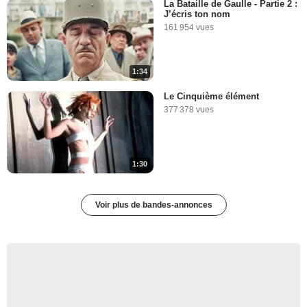
La Bataille de Gaulle - Partie 2 :
J’écris ton nom
161 954 vues
1:34
Le Cinquième élément
377 378 vues
1:30
Voir plus de bandes-annonces