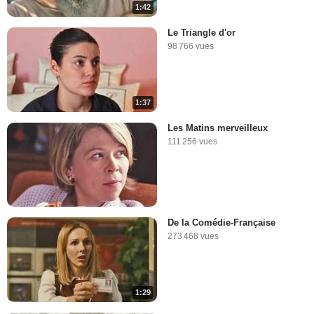
1:42
Le Triangle d'or
98 766 vues
1:37
Les Matins merveilleux
111 256 vues
De la Comédie-Française
273 468 vues
1:29