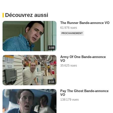
Découvrez aussi
The Runner Bande-annonce VO
61 976 vues
PROCHAINEMENT
3:08
Army Of One Bande-annonce
VO
35 625 vues
2:15
Pay The Ghost Bande-annonce
VO
138 179 vues