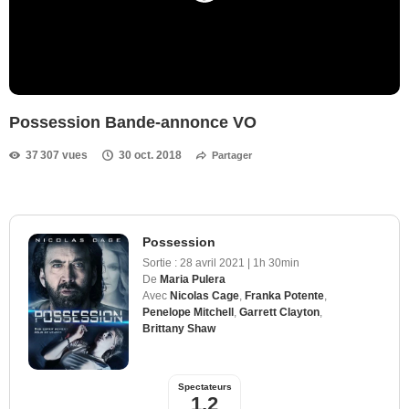
Possession Bande-annonce VO
37 307 vues
30 oct. 2018
Partager
Possession
Sortie :
28 avril 2021
|
1h 30min
De
Maria Pulera
Avec
Nicolas Cage
,
Franka Potente
,
Penelope Mitchell
,
Garrett Clayton
,
Brittany Shaw
Spectateurs
1,2