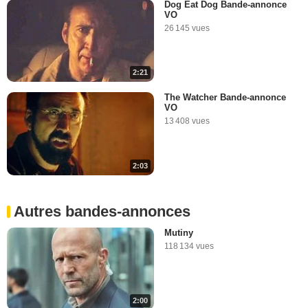
Dog Eat Dog Bande-annonce
VO
26 145 vues
2:21
The Watcher Bande-annonce
VO
13 408 vues
2:03
Autres bandes-annonces
Mutiny
118 134 vues
2:00