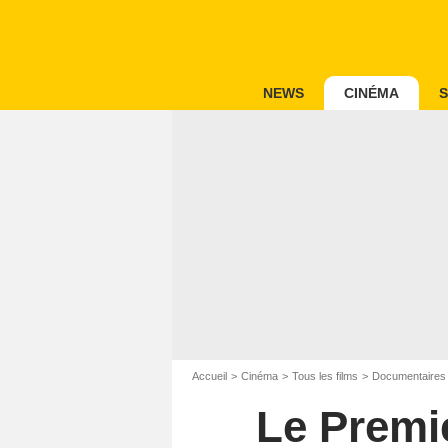
NEWS
CINÉMA
S
Accueil
Cinéma
Tous les films
Documentaires
Le Premi