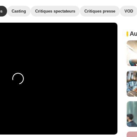
es
Casting
Critiques spectateurs
Critiques presse
VOD
Au