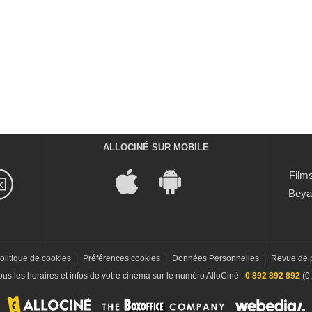
ALLOCINÉ SUR MOBILE
Films
Beya
olitique de cookies
|
Préférences cookies
|
Données Personnelles
|
Revue de 
us les horaires et infos de votre cinéma sur le numéro AlloCiné :
0 892 892 892
(0