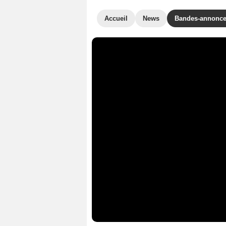
Accueil
News
Bandes-annonc