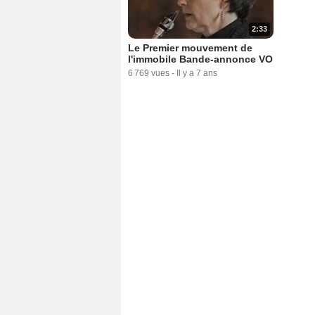
2:33
Le Premier mouvement de
l'immobile Bande-annonce VO
6 769 vues
-
Il y a 7 ans