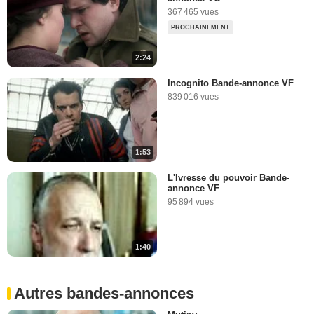
367 465 vues
PROCHAINEMENT
2:24
Incognito Bande-annonce VF
839 016 vues
1:53
L'Ivresse du pouvoir Bande-
annonce VF
95 894 vues
1:40
Autres bandes-annonces