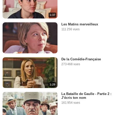
1:37
Les Matins merveilleux
111 256 vues
De la Comédie-Française
273 468 vues
1:29
La Bataille de Gaulle - Partie 2 :
J’écris ton nom
161 954 vues