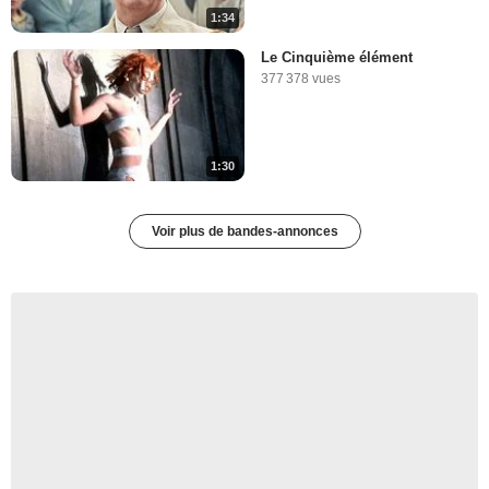
1:34
Le Cinquième élément
377 378 vues
1:30
Voir plus de bandes-annonces