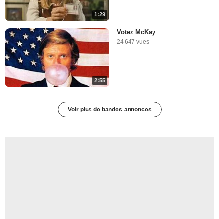
1:29
Votez McKay
24 647 vues
2:55
Voir plus de bandes-annonces