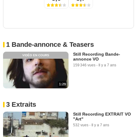
1 Bande-annonce & Teasers
Still Recording Bande-
VIDÉO EN COURS
annonce VO
159 346 vues
-
Il y a 7 ans
1:29
3 Extraits
Still Recording EXTRAIT VO
"Art"
532 vues
-
Il y a 7 ans