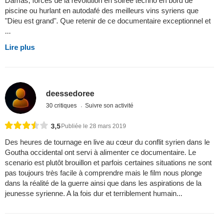
Damas, forces de la révolution en soirée techno en bord de
piscine ou hurlant en autodafé des meilleurs vins syriens que
"Dieu est grand". Que retenir de ce documentaire exceptionnel et
...
Lire plus
deessedoree
30 critiques
Suivre son activité
3,5
Publiée le 28 mars 2019
Des heures de tournage en live au cœur du conflit syrien dans le
Goutha occidental ont servi à alimenter ce documentaire. Le
scenario est plutôt brouillon et parfois certaines situations ne sont
pas toujours très facile à comprendre mais le film nous plonge
dans la réalité de la guerre ainsi que dans les aspirations de la
jeunesse syrienne. A la fois dur et terriblement humain...