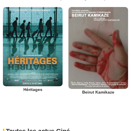
Héritages
Beirut Kamikaze