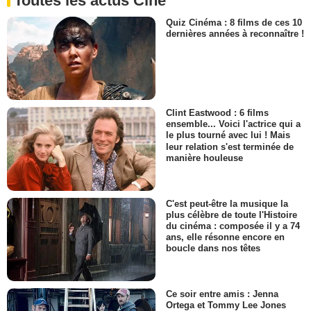
Toutes les actus Ciné
Quiz Cinéma : 8 films de ces 10
dernières années à reconnaître !
Clint Eastwood : 6 films
ensemble... Voici l'actrice qui a
le plus tourné avec lui ! Mais
leur relation s'est terminée de
manière houleuse
C'est peut-être la musique la
plus célèbre de toute l'Histoire
du cinéma : composée il y a 74
ans, elle résonne encore en
boucle dans nos têtes
Ce soir entre amis : Jenna
Ortega et Tommy Lee Jones