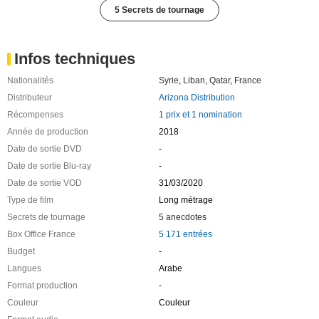
5 Secrets de tournage
Infos techniques
Nationalités
Syrie
,
Liban
,
Qatar
,
France
Distributeur
Arizona Distribution
Récompenses
1 prix et 1 nomination
Année de production
2018
Date de sortie DVD
-
Date de sortie Blu-ray
-
Date de sortie VOD
31/03/2020
Type de film
Long métrage
Secrets de tournage
5 anecdotes
Box Office France
5 171 entrées
Budget
-
Langues
Arabe
Format production
-
Couleur
Couleur