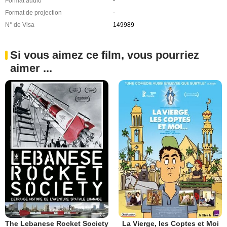
Format audio
-
Format de projection
-
N° de Visa
149989
Si vous aimez ce film, vous pourriez
aimer ...
The Lebanese Rocket Society
La Vierge, les Coptes et Moi