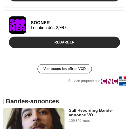
SOONER
Location dès 2,99 €
REGARDER
Voir toutes les offres VOD
Service proposé par
Bandes-annonces
Still Recording Bande-
annonce VO
159 346 vues