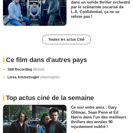
dans un solide thriller orchestré
par le scénariste oscarisé de
L.A. Confidential, ça ne se
refuse pas !
Toutes les actus Ciné
Ce film dans d'autres pays
Still Recording
(Brésil)
Lissa Ammetsajjel
(Allemagne)
Top actus ciné de la semaine
Ce soir entre amis : Gary
Oldman, Sean Penn et Ed
Harris dans l'un des meilleurs
thrillers des années 90
injustement oublié !