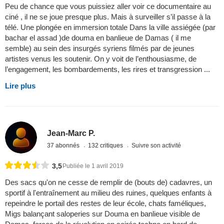
Peu de chance que vous puissiez aller voir ce documentaire au
ciné , il ne se joue presque plus. Mais à surveiller s’il passe à la
télé. Une plongée en immersion totale Dans la ville assiégée (par
bachar el assad )de douma en banlieue de Damas ( il me
semble) au sein des insurgés syriens filmés par de jeunes
artistes venus les soutenir. On y voit de l’enthousiasme, de
l’engagement, les bombardements, les rires et transgression ...
Lire plus
Jean-Marc P.
37 abonnés
132 critiques
Suivre son activité
3,5
Publiée le 1 avril 2019
Des sacs qu'on ne cesse de remplir de (bouts de) cadavres, un
sportif à l'entraînement au milieu des ruines, quelques enfants à
repeindre le portail des restes de leur école, chats faméliques,
Migs balançant saloperies sur Douma en banlieue visible de