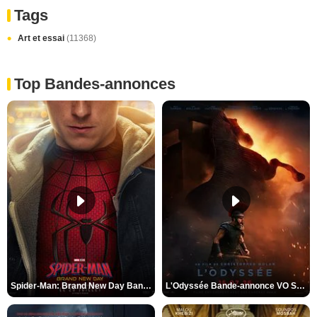
Tags
Art et essai
(11368)
Top Bandes-annonces
Spider-Man: Brand New Day Bande-annonce VO STFR
L'Odyssée Bande-annonce VO STFR