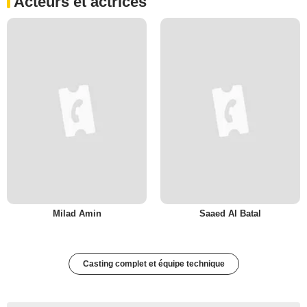
Acteurs et actrices
Milad Amin
Saaed Al Batal
Casting complet et équipe technique