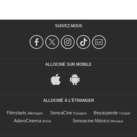
SUIVEZ-NOUS
ALLOCINÉ SUR MOBILE
ALLOCINÉ À L'ÉTRANGER
Filmstarts
SensaCine
Beyazperde
Allemagne
Espagne
Turquie
AdoroCinema
Sensacine México
Brésil
Mexique