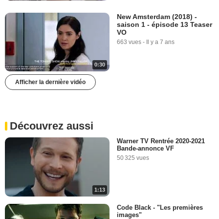
New Amsterdam (2018) -
saison 1 - épisode 13 Teaser
VO
663 vues
-
Il y a 7 ans
0:30
Afficher la dernière vidéo
Découvrez aussi
Warner TV Rentrée 2020-2021
Bande-annonce VF
50 325 vues
1:13
Code Black - "Les premières
images"