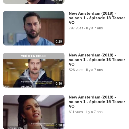
New Amsterdam (2018) -
saison 1 - épisode 18 Teaser
VO
797 vues
-
Il y a 7 ans
0:29
New Amsterdam (2018) -
VIDÉO EN COURS
saison 1 - épisode 16 Teaser
VO
526 vues
-
Il y a 7 ans
0:30
New Amsterdam (2018) -
saison 1 - épisode 15 Teaser
VO
611 vues
-
Il y a 7 ans
0:30