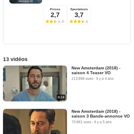
Presse
Spectateurs
2,7
3,7
13 vidéos
New Amsterdam (2018) -
saison 4 Teaser VO
213 898 vues
-
Il y a 4 ans
0:14
New Amsterdam (2018) -
saison 3 Bande-annonce VO
70 881 vues
-
Il y a 5 ans