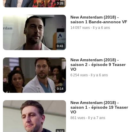
3:26
New Amsterdam (2018) -
saison 1 Bande-annonce VF
14 097 vues
-
Il y a 6 ans
0:41
New Amsterdam (2018) -
saison 2 - épisode 9 Teaser
VO
6 254 vues
-
Il y a 6 ans
0:14
New Amsterdam (2018) -
saison 1 - épisode 19 Teaser
VO
861 vues
-
Il y a 7 ans
0:15