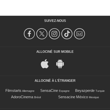
SUIVEZ-NOUS
ALLOCINÉ SUR MOBILE
ALLOCINÉ À L'ÉTRANGER
Filmstarts
SensaCine
Beyazperde
Allemagne
Espagne
Turquie
AdoroCinema
Sensacine México
Brésil
Mexique