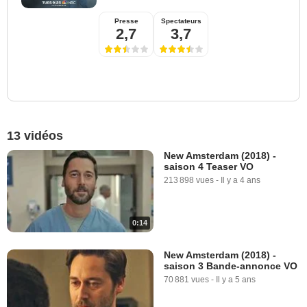
Presse
Spectateurs
2,7
3,7
13 vidéos
New Amsterdam (2018) -
saison 4 Teaser VO
213 898 vues
-
Il y a 4 ans
0:14
New Amsterdam (2018) -
saison 3 Bande-annonce VO
70 881 vues
-
Il y a 5 ans