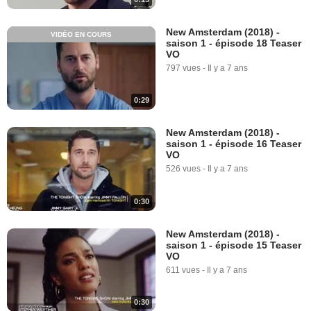
New Amsterdam (2018) -
VIDÉO EN COURS
saison 1 - épisode 18 Teaser
VO
797 vues
-
Il y a 7 ans
0:29
New Amsterdam (2018) -
saison 1 - épisode 16 Teaser
VO
526 vues
-
Il y a 7 ans
0:30
New Amsterdam (2018) -
saison 1 - épisode 15 Teaser
VO
611 vues
-
Il y a 7 ans
0:30