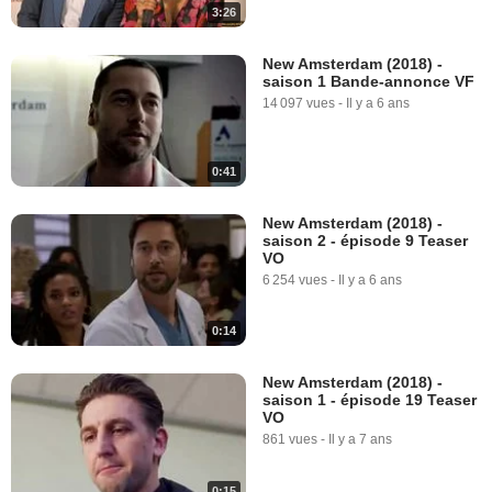
3:26
New Amsterdam (2018) -
saison 1 Bande-annonce VF
14 097 vues
-
Il y a 6 ans
0:41
New Amsterdam (2018) -
saison 2 - épisode 9 Teaser
VO
6 254 vues
-
Il y a 6 ans
0:14
New Amsterdam (2018) -
saison 1 - épisode 19 Teaser
VO
861 vues
-
Il y a 7 ans
0:15