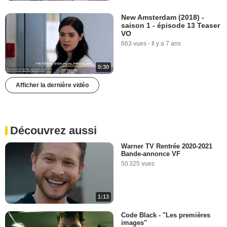
New Amsterdam (2018) -
saison 1 - épisode 13 Teaser
VO
663 vues
-
Il y a 7 ans
0:30
Afficher la dernière vidéo
Découvrez aussi
Warner TV Rentrée 2020-2021
Bande-annonce VF
50 325 vues
1:13
Code Black - "Les premières
images"