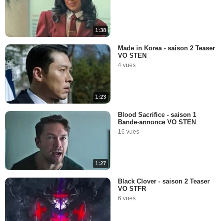
1:38
Made in Korea - saison 2 Teaser
VO STEN
4 vues
1:23
Blood Sacrifice - saison 1
Bande-annonce VO STEN
16 vues
1:27
Black Clover - saison 2 Teaser
VO STFR
6 vues