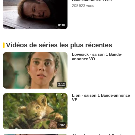
208 923 vues
0:30
Vidéos de séries les plus récentes
Lovesick - saison 1 Bande-
annonce VO
2:12
Lion - saison 1 Bande-annonce
VF
1:02