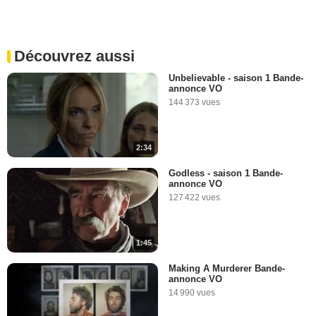
Découvrez aussi
Unbelievable - saison 1 Bande-
annonce VO
144 373 vues
2:34
Godless - saison 1 Bande-
annonce VO
127 422 vues
1:45
Making A Murderer Bande-
annonce VO
14 990 vues