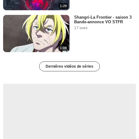
1:29
Shangri-La Frontier - saison 3
Bande-annonce VO STFR
17 vues
1:08
Dernières vidéos de séries