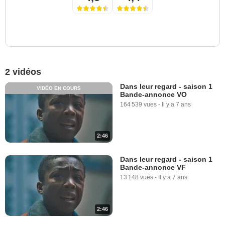
2 vidéos
Dans leur regard - saison 1
VIDÉO EN COURS
Bande-annonce VO
164 539 vues
-
Il y a 7 ans
2:46
Dans leur regard - saison 1
Bande-annonce VF
13 148 vues
-
Il y a 7 ans
2:46