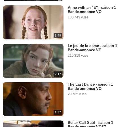
Anne with an "E" - saison 1
Bande-annonce VO
103 749 vues
1:49
Le jeu de la dame - saison 1
Bande-annonce VF
215 319 vues
2:17
The Last Dance - saison 1
Bande-annonce VO
29 765 vues
1:37
Better Call Saul - saison 1
Bande-annonce VOST