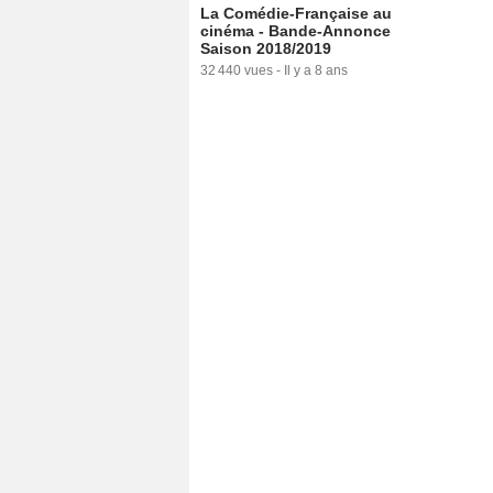
La Comédie-Française au
cinéma - Bande-Annonce
Saison 2018/2019
32 440 vues
-
Il y a 8 ans