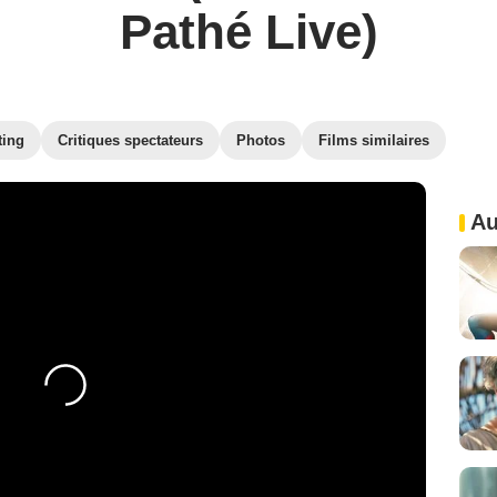
Pathé Live)
ting
Critiques spectateurs
Photos
Films similaires
Au