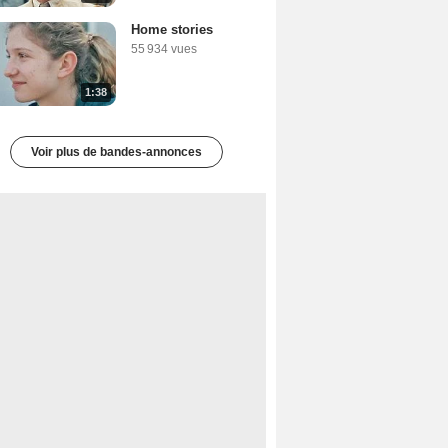
Home stories
55 934 vues
1:38
Voir plus de bandes-annonces