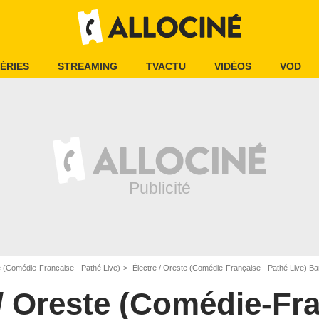
ÉRIES
STREAMING
TVACTU
VIDÉOS
VOD
e (Comédie-Française - Pathé Live)
Électre / Oreste (Comédie-Française - Pathé Live) 
 / Oreste (Comédie-Fra