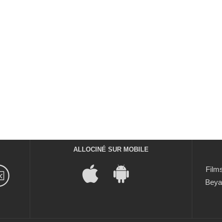
ALLOCINÉ SUR MOBILE
Films
Beya