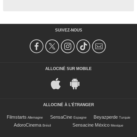
SUIVEZ-NOUS
ALLOCINÉ SUR MOBILE
ALLOCINÉ À L'ÉTRANGER
Filmstarts
SensaCine
Beyazperde
Allemagne
Espagne
Turquie
AdoroCinema
Sensacine México
Brésil
Mexique