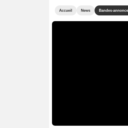
Accueil
News
Bandes-annonc