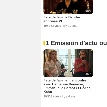
1:56
Fête de famille Bande-
annonce VF
495 962 vues
-
Il y a 7 ans
1 Emission d'actu o
2:57
Fête de famille : rencontre
avec Catherine Deneuve,
Emmanuelle Bercot et Cédric
Kahn
20 558 vues
-
Il y a 6 ans