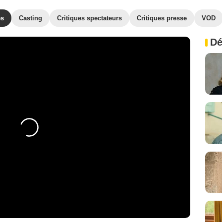
es
Casting
Critiques spectateurs
Critiques presse
VOD
Dé