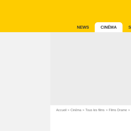
NEWS
CINÉMA
S
Accueil
Cinéma
Tous les films
Films Drame