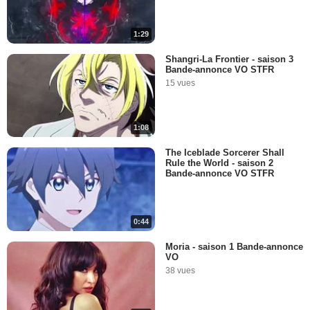
1:29
Shangri-La Frontier - saison 3
Bande-annonce VO STFR
15 vues
1:08
The Iceblade Sorcerer Shall
Rule the World - saison 2
Bande-annonce VO STFR
0:44
Moria - saison 1 Bande-annonce
VO
38 vues