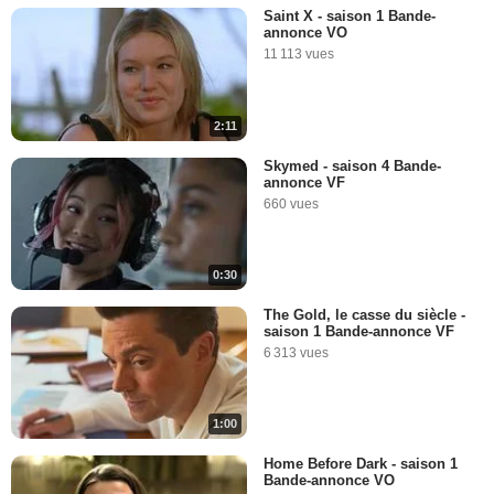
Saint X - saison 1 Bande-
annonce VO
11 113 vues
2:11
Skymed - saison 4 Bande-
annonce VF
660 vues
0:30
The Gold, le casse du siècle -
saison 1 Bande-annonce VF
6 313 vues
1:00
Home Before Dark - saison 1
Bande-annonce VO