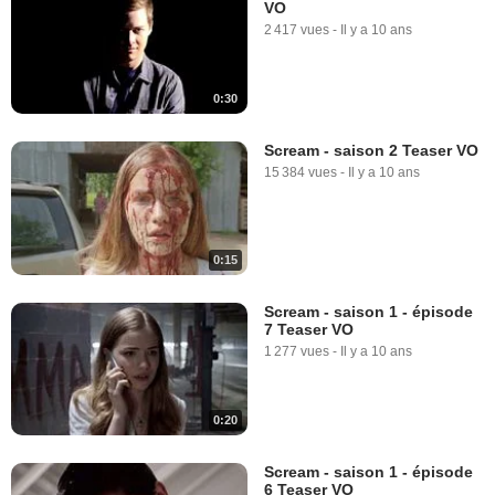
VO
2 417 vues
-
Il y a 10 ans
0:30
Scream - saison 2 Teaser VO
15 384 vues
-
Il y a 10 ans
0:15
Scream - saison 1 - épisode
7 Teaser VO
1 277 vues
-
Il y a 10 ans
0:20
Scream - saison 1 - épisode
6 Teaser VO