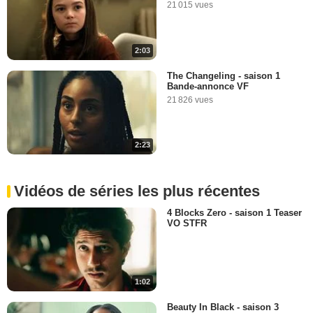
21 015 vues
2:03
The Changeling - saison 1
Bande-annonce VF
21 826 vues
2:23
Vidéos de séries les plus récentes
4 Blocks Zero - saison 1 Teaser
VO STFR
1:02
Beauty In Black - saison 3