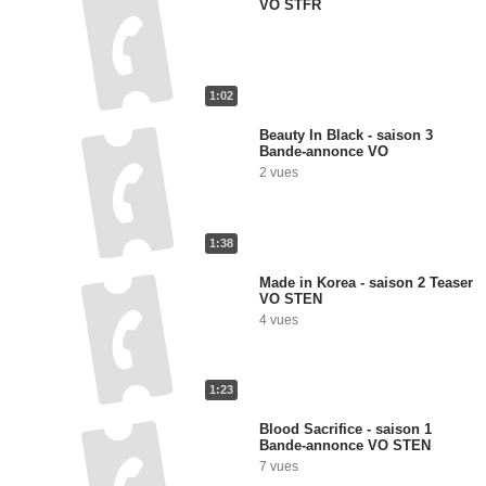
VO STFR
1:02
Beauty In Black - saison 3
Bande-annonce VO
2 vues
1:38
Made in Korea - saison 2 Teaser
VO STEN
4 vues
1:23
Blood Sacrifice - saison 1
Bande-annonce VO STEN
7 vues