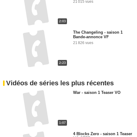
21 015 vues
2:03
The Changeling - saison 1
Bande-annonce VF
21 826 vues
2:23
Vidéos de séries les plus récentes
War - saison 1 Teaser VO
1:07
4 Blocks Zero - saison 1 Teaser