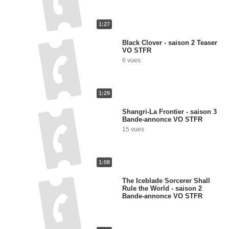
1:27
Black Clover - saison 2 Teaser
VO STFR
6 vues
1:29
Shangri-La Frontier - saison 3
Bande-annonce VO STFR
15 vues
1:08
The Iceblade Sorcerer Shall
Rule the World - saison 2
Bande-annonce VO STFR