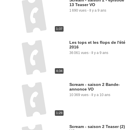
Scream - saison 2 - épisode
13 Teaser VO
1 690 vues
-
Il y a 9 ans
1:37
Les tops et les flops de l'été
2016
36 061 vues
-
Il y a 9 ans
4:34
Scream - saison 2 Bande-
annonce VO
10 369 vues
-
Il y a 10 ans
1:29
Scream - saison 2 Teaser (2)