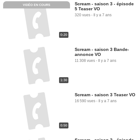
Scream - saison 3 - épisode
VIDÉO EN COURS
5 Teaser VO
320 vues
-
Il y a 7 ans
0:20
Scream - saison 3 Bande-
annonce VO
11 308 vues
-
Il y a 7 ans
1:30
Scream - saison 3 Teaser VO
16 590 vues
-
Il y a 7 ans
0:50