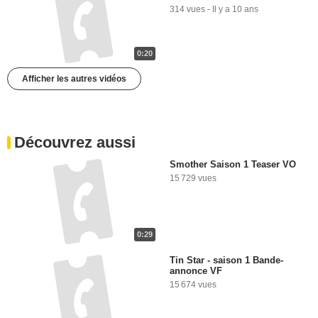
314 vues
-
Il y a 10 ans
0:20
Afficher les autres vidéos
Découvrez aussi
Smother Saison 1 Teaser VO
15 729 vues
0:29
Tin Star - saison 1 Bande-
annonce VF
15 674 vues