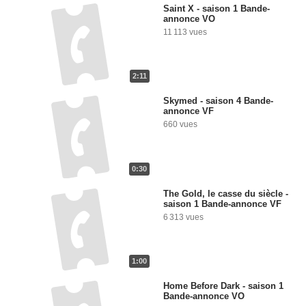
Saint X - saison 1 Bande-
annonce VO
11 113 vues
2:11
Skymed - saison 4 Bande-
annonce VF
660 vues
0:30
The Gold, le casse du siècle -
saison 1 Bande-annonce VF
6 313 vues
1:00
Home Before Dark - saison 1
Bande-annonce VO