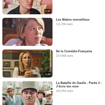
1:37
Les Matins merveilleux
111 256 vues
De la Comédie-Française
273 468 vues
1:29
La Bataille de Gaulle - Partie 2 :
J’écris ton nom
161 954 vues