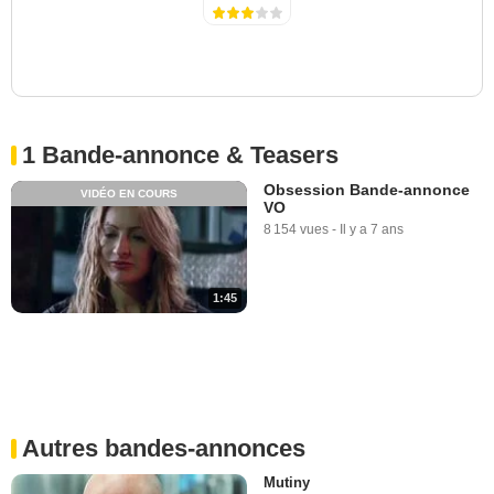
1 Bande-annonce & Teasers
Obsession Bande-annonce
VIDÉO EN COURS
VO
8 154 vues
-
Il y a 7 ans
1:45
Autres bandes-annonces
Mutiny