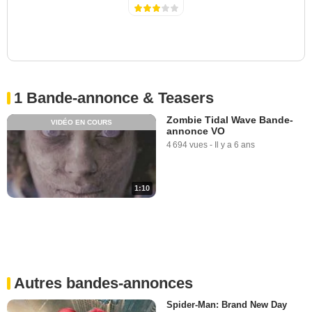
1 Bande-annonce & Teasers
Zombie Tidal Wave Bande-
VIDÉO EN COURS
annonce VO
4 694 vues
-
Il y a 6 ans
1:10
Autres bandes-annonces
Spider-Man: Brand New Day