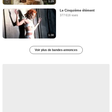
1:29
Le Cinquième élément
377 616 vues
1:30
Voir plus de bandes-annonces