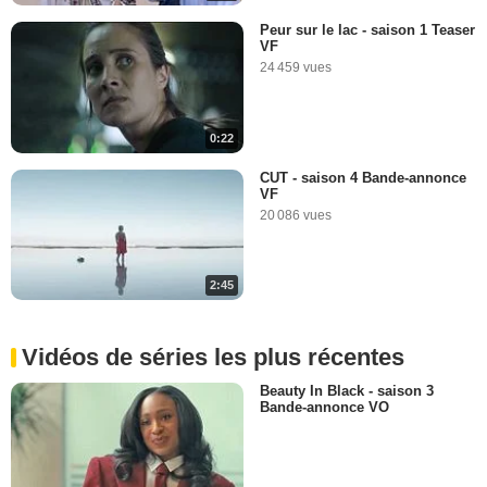
Peur sur le lac - saison 1 Teaser
VF
24 459 vues
0:22
CUT - saison 4 Bande-annonce
VF
20 086 vues
2:45
Vidéos de séries les plus récentes
Beauty In Black - saison 3
Bande-annonce VO