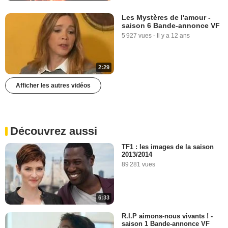
Les Mystères de l'amour -
saison 6 Bande-annonce VF
5 927 vues
-
Il y a 12 ans
2:29
Afficher les autres vidéos
Découvrez aussi
TF1 : les images de la saison
2013/2014
89 281 vues
6:33
R.I.P aimons-nous vivants ! -
saison 1 Bande-annonce VF