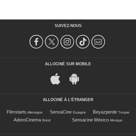
SUIVEZ-NOUS
ALLOCINÉ SUR MOBILE
ALLOCINÉ À L'ÉTRANGER
Filmstarts
SensaCine
Beyazperde
Allemagne
Espagne
Turquie
AdoroCinema
Sensacine México
Brésil
Mexique