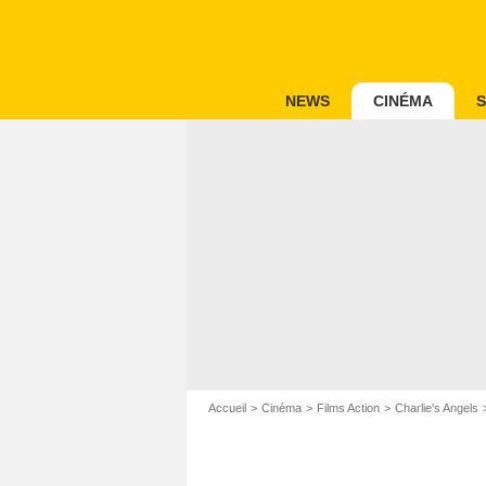
NEWS
CINÉMA
S
Accueil
Cinéma
Films Action
Charlie's Angels