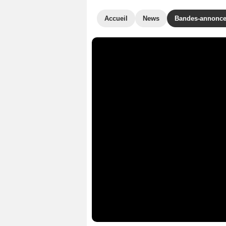
Accueil
News
Bandes-annonc