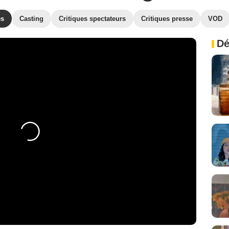
es
Casting
Critiques spectateurs
Critiques presse
VOD
Dé