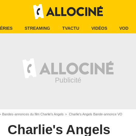
ÉRIES
STREAMING
TVACTU
VIDÉOS
VOD
Bandes-annonces du film Charlie's Angels
Charlie's Angels Bande-annonce VO
Charlie's Angels