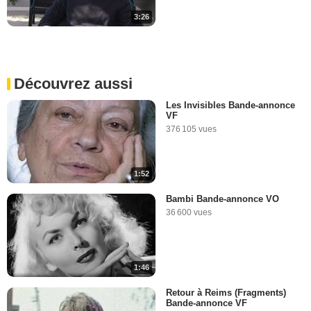
3:26
Découvrez aussi
Les Invisibles Bande-annonce
VF
376 105 vues
1:52
Bambi Bande-annonce VO
36 600 vues
1:46
Retour à Reims (Fragments)
Bande-annonce VF