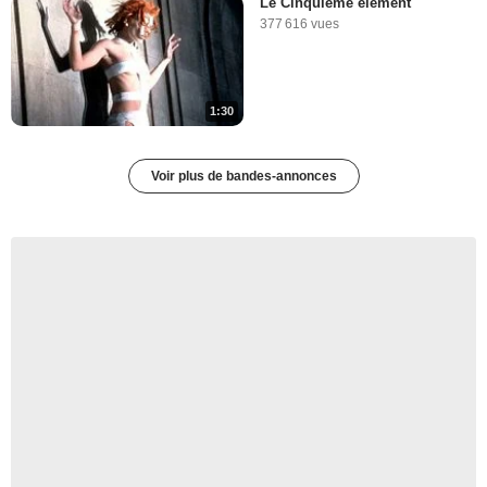
Le Cinquième élément
377 616 vues
1:30
Voir plus de bandes-annonces