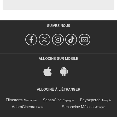
SUIVEZ-NOUS
ALLOCINÉ SUR MOBILE
ALLOCINÉ À L'ÉTRANGER
Filmstarts
SensaCine
Beyazperde
Allemagne
Espagne
Turquie
AdoroCinema
Sensacine México
Brésil
Mexique