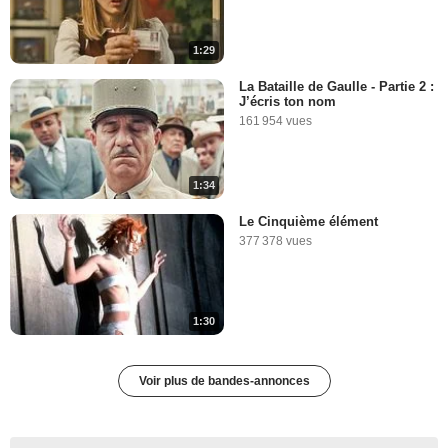
1:29
La Bataille de Gaulle - Partie 2 :
J’écris ton nom
161 954 vues
1:34
Le Cinquième élément
377 378 vues
1:30
Voir plus de bandes-annonces