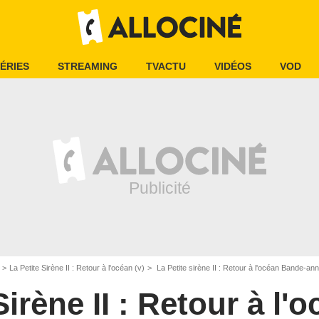
ÉRIES
STREAMING
TVACTU
VIDÉOS
VOD
La Petite Sirène II : Retour à l'océan (v)
La Petite sirène II : Retour à l'océan Bande-a
Sirène II : Retour à l'o