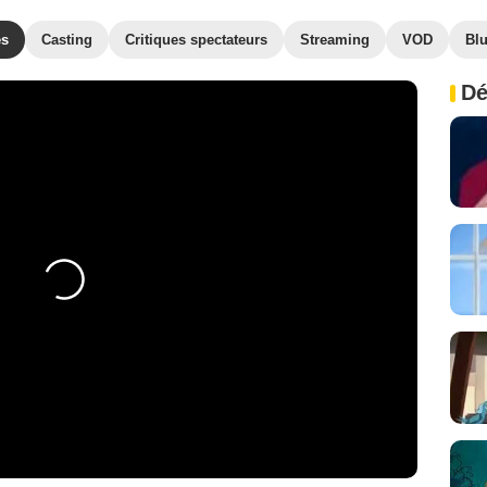
es
Casting
Critiques spectateurs
Streaming
VOD
Bl
Dé