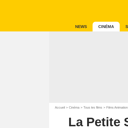
NEWS
CINÉMA
S
Accueil
Cinéma
Tous les films
Films Animation
La Petite 