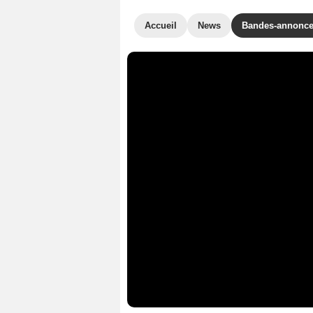
Accueil
News
Bandes-annonc