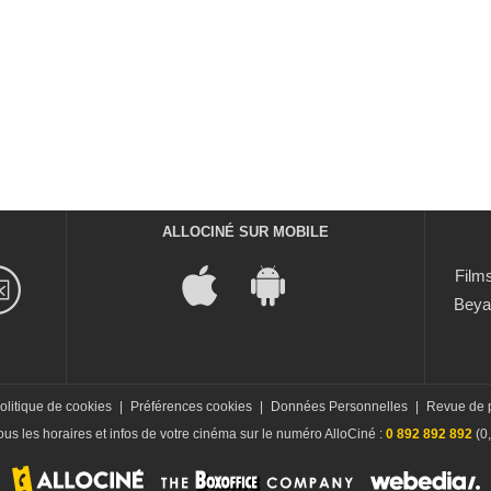
ALLOCINÉ SUR MOBILE
Films
Beya
olitique de cookies
|
Préférences cookies
|
Données Personnelles
|
Revue de 
us les horaires et infos de votre cinéma sur le numéro AlloCiné :
0 892 892 892
(0