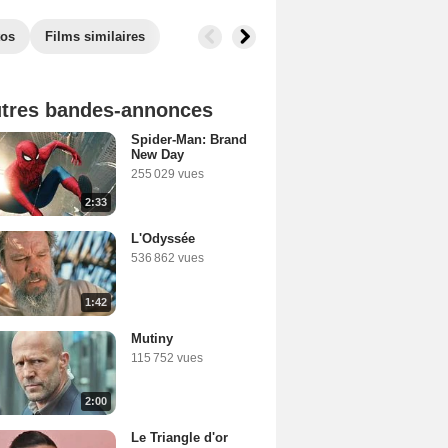
tos
Films similaires
tres bandes-annonces
Spider-Man: Brand
New Day
255 029 vues
2:33
L'Odyssée
536 862 vues
1:42
Mutiny
115 752 vues
2:00
Le Triangle d'or