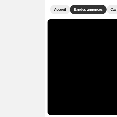
Accueil
Bandes-annonces
Cas