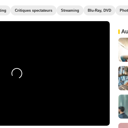
ting
Critiques spectateurs
Streaming
Blu-Ray, DVD
Pho
Au