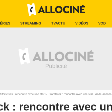
ÉRIES
STREAMING
TVACTU
VIDÉOS
VOD
Starstruck : rencontre avec une star
Starstruck : rencontre avec une star Bande-annon
ck : rencontre avec un