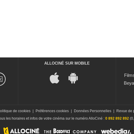
ALLOCINÉ SUR MOBILE
Films
Beya
olitique de cookies
|
Préférences cookies
|
Données Personnelles
|
Revue de 
us les horaires et infos de votre cinéma sur le numéro AlloCiné :
0 892 892 892
(0