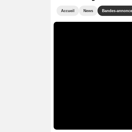
Accueil
News
Bandes-annonc