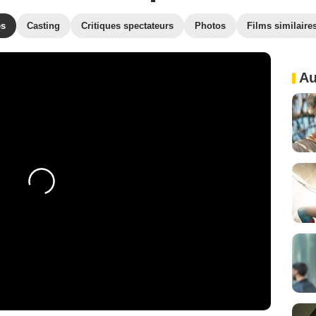
es
Casting
Critiques spectateurs
Photos
Films similaire
Au