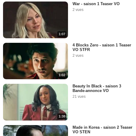
War - saison 1 Teaser VO
2 vues
1:07
4 Blocks Zero - saison 1 Teaser
VO STFR
2 vues
1:02
Beauty In Black - saison 3
Bande-annonce VO
21 vues
1:38
Made in Korea - saison 2 Teaser
VO STEN