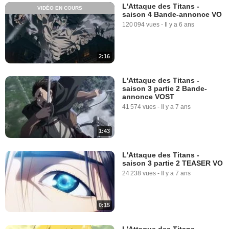
L'Attaque des Titans -
VIDÉO EN COURS
saison 4 Bande-annonce VO
120 094 vues
-
Il y a 6 ans
2:16
L'Attaque des Titans -
saison 3 partie 2 Bande-
annonce VOST
41 574 vues
-
Il y a 7 ans
1:43
L'Attaque des Titans -
saison 3 partie 2 TEASER VO
24 238 vues
-
Il y a 7 ans
0:15
L'Attaque des Titans -