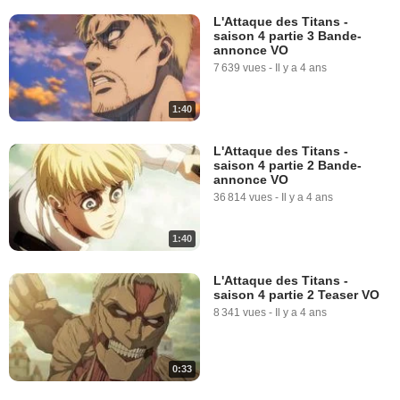
L'Attaque des Titans -
saison 4 partie 3 Bande-
annonce VO
7 639 vues
-
Il y a 4 ans
1:40
L'Attaque des Titans -
saison 4 partie 2 Bande-
annonce VO
36 814 vues
-
Il y a 4 ans
1:40
L'Attaque des Titans -
saison 4 partie 2 Teaser VO
8 341 vues
-
Il y a 4 ans
0:33