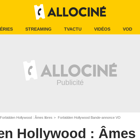
ÉRIES
STREAMING
TVACTU
VIDÉOS
VOD
Forbidden Hollywood : Âmes libres
Forbidden Hollywood Bande-annonce VO
en Hollywood : Âmes 