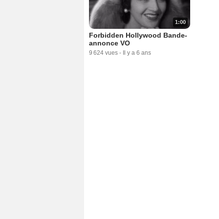
1:00
Forbidden Hollywood Bande-
annonce VO
9 624 vues
-
Il y a 6 ans