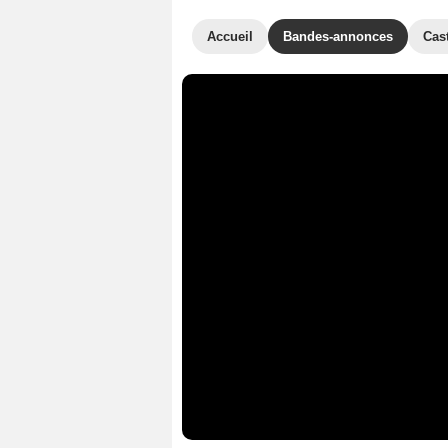
Accueil
Bandes-annonces
Cas