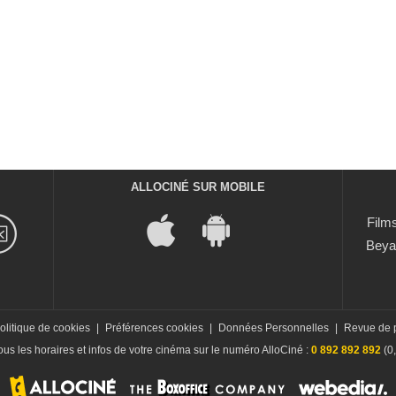
ALLOCINÉ SUR MOBILE
Films
Beya
olitique de cookies
|
Préférences cookies
|
Données Personnelles
|
Revue de 
us les horaires et infos de votre cinéma sur le numéro AlloCiné :
0 892 892 892
(0