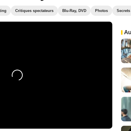
ting
Critiques spectateurs
Blu-Ray, DVD
Photos
Secrets
Au