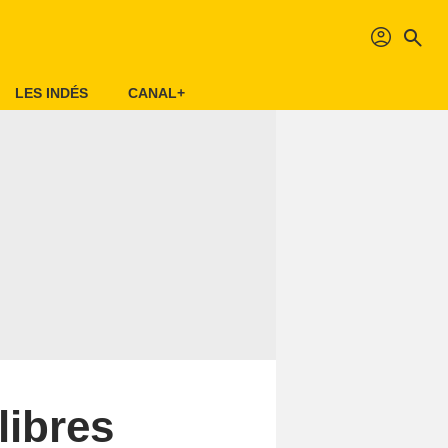
profil
search
LES INDÉS
CANAL+
libres