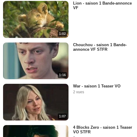
Lion - saison 1 Bande-annonce
VF
1:02
Chouchou - saison 1 Bande-
annonce VF STFR
1:16
War - saison 1 Teaser VO
2 vues
1:07
4 Blocks Zero - saison 1 Teaser
VO STFR