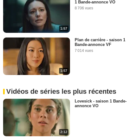
1 Bande-annonce VO
8 706 vues
1:57
Plan de carrière - saison 1
Bande-annonce VF
7 014 vues
1:57
Vidéos de séries les plus récentes
Lovesick - saison 1 Bande-
annonce VO
2:12