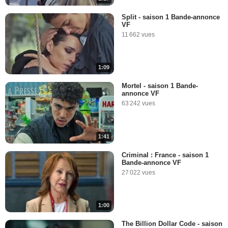
Split - saison 1 Bande-annonce
VF
11 662 vues
1:09
Mortel - saison 1 Bande-
annonce VF
63 242 vues
1:41
Criminal : France - saison 1
Bande-annonce VF
27 022 vues
1:00
The Billion Dollar Code - saison