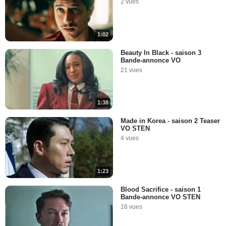
2 vues
1:02
Beauty In Black - saison 3
Bande-annonce VO
21 vues
1:38
Made in Korea - saison 2 Teaser
VO STEN
4 vues
1:23
Blood Sacrifice - saison 1
Bande-annonce VO STEN
16 vues