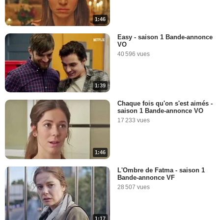
1:46
Easy - saison 1 Bande-annonce
VO
40 596 vues
1:39
Chaque fois qu'on s'est aimés -
saison 1 Bande-annonce VO
17 233 vues
1:46
L'Ombre de Fatma - saison 1
Bande-annonce VF
28 507 vues
1:17