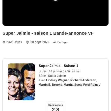
Super Jaimie - saison 1 Bande-annonce VF
5 609 vues
28 sept. 2020
Partager
Super Jaimie - Saison 1
Sortie :
14 janvier 1976
|
42 min
Série :
Super Jaimie
Avec
Lindsay Wagner
,
Richard Anderson
,
Martin E. Brooks
,
Martha Scott
,
Ford Rainey
Spectateurs
2,8