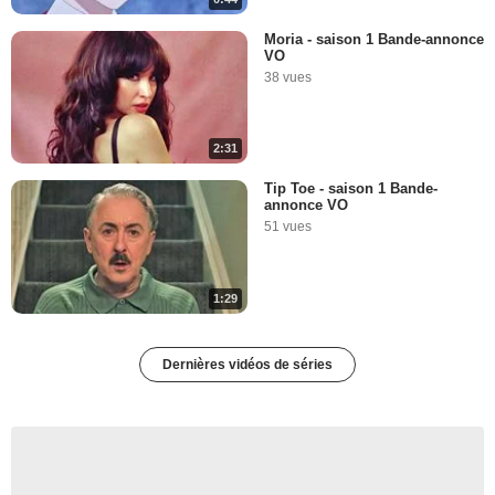
Moria - saison 1 Bande-annonce
VO
38 vues
2:31
Tip Toe - saison 1 Bande-
annonce VO
51 vues
1:29
Dernières vidéos de séries