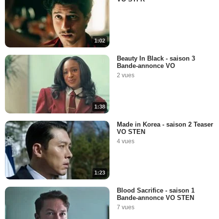
1:02
Beauty In Black - saison 3
Bande-annonce VO
2 vues
1:38
Made in Korea - saison 2 Teaser
VO STEN
4 vues
1:23
Blood Sacrifice - saison 1
Bande-annonce VO STEN
7 vues