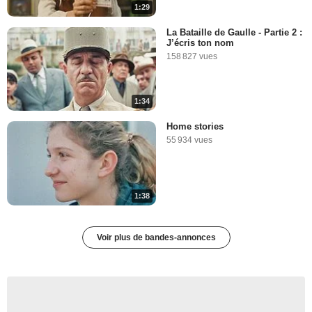
1:29
La Bataille de Gaulle - Partie 2 :
J’écris ton nom
158 827 vues
1:34
Home stories
55 934 vues
1:38
Voir plus de bandes-annonces