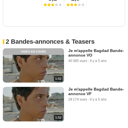
2 Bandes-annonces & Teasers
Je m'appelle Bagdad Bande-
VIDÉO EN COURS
annonce VO
40 385 vues
-
Il y a 5 ans
1:52
Je m'appelle Bagdad Bande-
annonce VF
28 174 vues
-
Il y a 5 ans
1:52