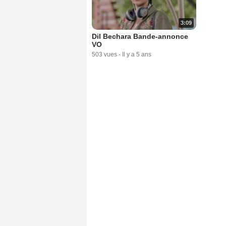
3:09
Dil Bechara Bande-annonce
VO
503 vues
-
Il y a 5 ans