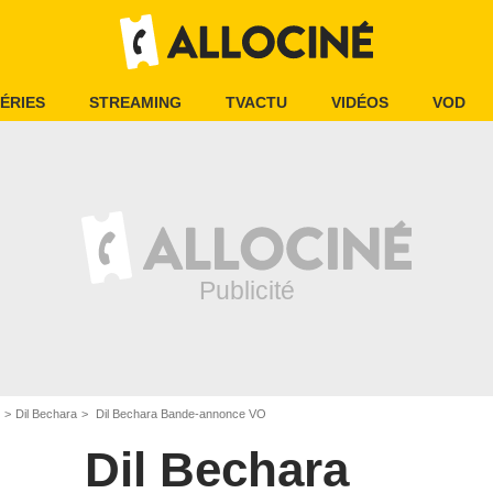
ÉRIES
STREAMING
TVACTU
VIDÉOS
VOD
Dil Bechara
Dil Bechara Bande-annonce VO
Dil Bechara