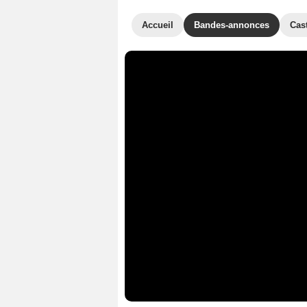
Accueil
Bandes-annonces
Cas