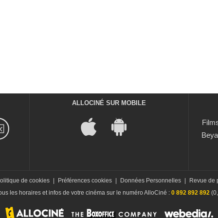
ALLOCINÉ SUR MOBILE
Films
Beya
olitique de cookies
|
Préférences cookies
|
Données Personnelles
|
Revue de 
us les horaires et infos de votre cinéma sur le numéro AlloCiné :
0 892 892 892
(0