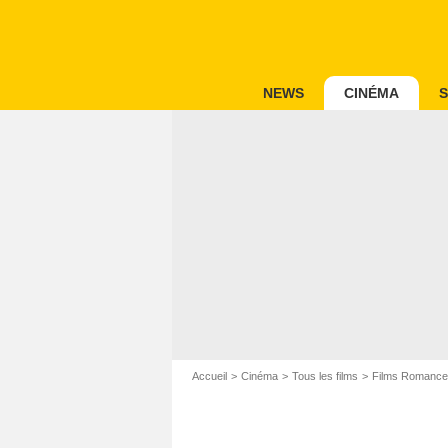
NEWS
CINÉMA
S
Accueil
Cinéma
Tous les films
Films Romance