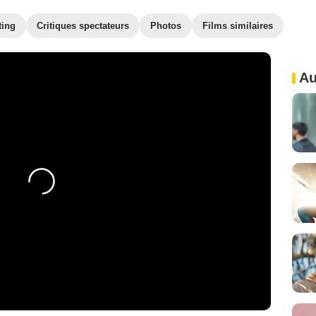
ting
Critiques spectateurs
Photos
Films similaires
Au