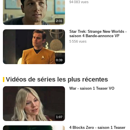
94 083 vues
2:31
Star Trek: Strange New Worlds -
saison 4 Bande-annonce VF
5 556 vues
0:39
Vidéos de séries les plus récentes
War - saison 1 Teaser VO
1:07
4 Blocks Zero - saison 1 Teaser