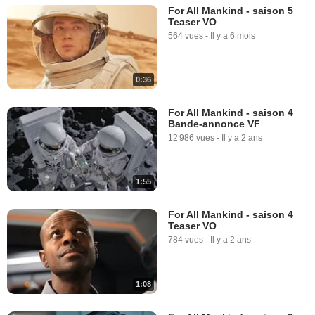
For All Mankind - saison 5
Teaser VO
564 vues
-
Il y a 6 mois
0:36
For All Mankind - saison 4
Bande-annonce VF
12 986 vues
-
Il y a 2 ans
1:55
For All Mankind - saison 4
Teaser VO
784 vues
-
Il y a 2 ans
1:08