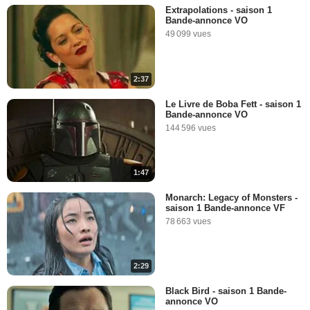
Extrapolations - saison 1
Bande-annonce VO
49 099 vues
2:37
Le Livre de Boba Fett - saison 1
Bande-annonce VO
144 596 vues
1:47
Monarch: Legacy of Monsters -
saison 1 Bande-annonce VF
78 663 vues
2:29
Black Bird - saison 1 Bande-
annonce VO