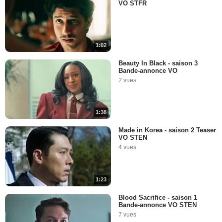
VO STFR
1:02
Beauty In Black - saison 3
Bande-annonce VO
2 vues
1:38
Made in Korea - saison 2 Teaser
VO STEN
4 vues
1:23
Blood Sacrifice - saison 1
Bande-annonce VO STEN
7 vues