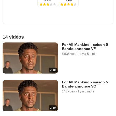
14 vidéos
For All Mankind - saison 5
Bande-annonce VF
6 836 vues
-
Il y a 5 mois
2:10
For All Mankind - saison 5
Bande-annonce VO
148 vues
-
Il y a 5 mois
2:10