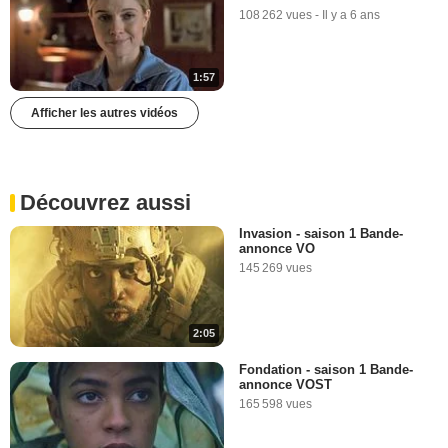
108 262 vues
-
Il y a 6 ans
1:57
Afficher les autres vidéos
Découvrez aussi
Invasion - saison 1 Bande-
annonce VO
145 269 vues
2:05
Fondation - saison 1 Bande-
annonce VOST
165 598 vues