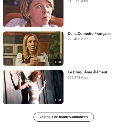
111 256 vues
De la Comédie-Française
273 468 vues
1:29
Le Cinquième élément
377 378 vues
1:30
Voir plus de bandes-annonces